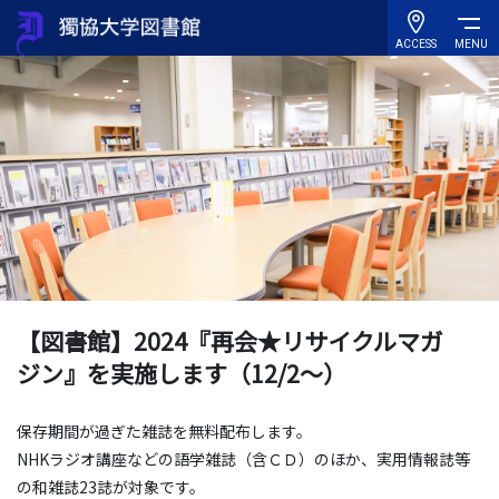
ACCESS
MENU
【図書館】2024『再会★リサイクルマガ
ジン』を実施します（12/2～）
保存期間が過ぎた雑誌を無料配布します。
NHKラジオ講座などの語学雑誌（含ＣＤ）のほか、実用情報誌等
の和雑誌23誌が対象です。