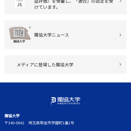
証評価）を受審し、「適合」の認定を受
けています。
獨協大学ニュース
メディアに登場した獨協大学
獨協大学
〒340-0042
埼玉県草加市学園町1番1号