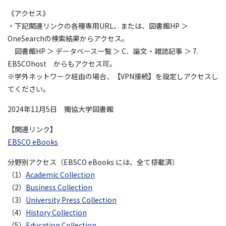
《アクセス》
・下記関連リンクの各種専用URL、または、図書館HP ＞
OneSearchの検索結果からアクセス。
図書館HP ＞ データベース一覧 ＞ C．論文・雑誌記事 ＞ 7.
EBSCOhost からもアクセス可。
※学外ネットワーク経由の場合、【VPN接続】を設定しアクセスし
てください。
2024年11月5日 獨協大学図書館
【関連リンク】
EBSCO eBooks
分野別アクセス（EBSCO eBooks には、全て搭載済）
（1）
Academic Collection
（2）
Business Collection
（3）
University Press Collection
（4）
History Collection
（5）
Education Collection