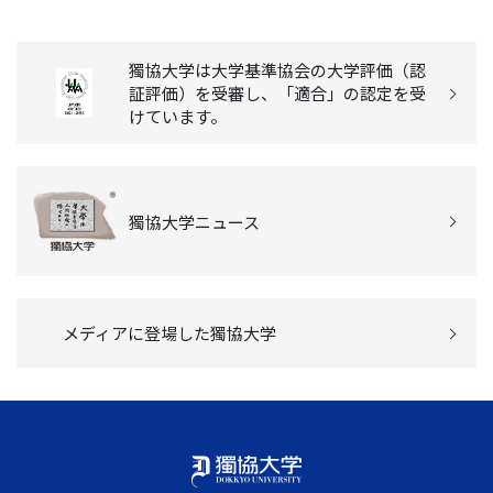
獨協大学は大学基準協会の大学評価（認
証評価）を受審し、「適合」の認定を受
けています。
獨協大学ニュース
メディアに登場した獨協大学