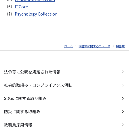
（6）
ITCore
（7）
Psychology Collection
ホーム
図書館に関するニュース
図書館
法令等に公表を規定された情報
社会的取組み・コンプライアンス活動
SDGsに関する取り組み
防災に関する取組み
教職員採用情報