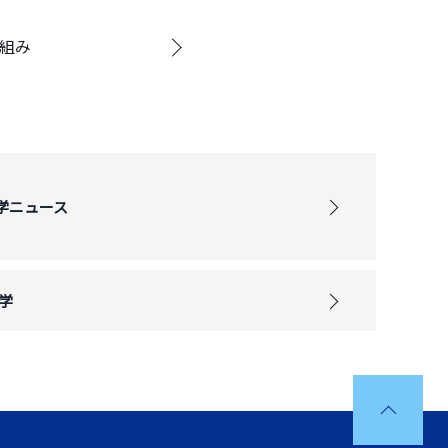
り組み
学ニュース
学