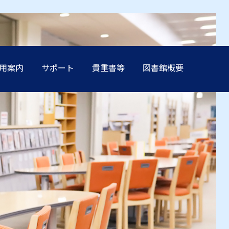
用案内
サポート
貴重書等
図書館概要
方へ
方へ
方へ
方へ
方へ
卒業生の方へ
卒業生の方へ
卒業生の方へ
卒業生の方へ
卒業生の方へ
学生保証人の方へ
学生保証人の方へ
学生保証人の方へ
学生保証人の方へ
学生保証人の方へ
へ
へ
へ
へ
へ
企業・メディア関係の方へ
企業・メディア関係の方へ
企業・メディア関係の方へ
企業・メディア関係の方へ
企業・メディア関係の方へ
在学生の方へ
在学生の方へ
在学生の方へ
在学生の方へ
在学生の方へ
方へ
方へ
方へ
方へ
方へ