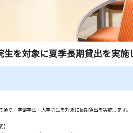
学紀要一覧
薦図書
ド一覧
院生を対象に夏季長期貸出を実施
の通り、学部学生・大学院生を対象に長期貸出を実施します。
間】