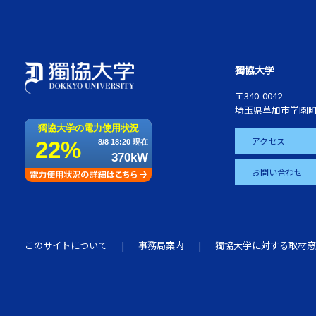
獨協大学
〒340-0042
埼玉県草加市学園町
アクセス
お問い合わせ
このサイトについて
事務局案内
獨協大学に対する取材窓