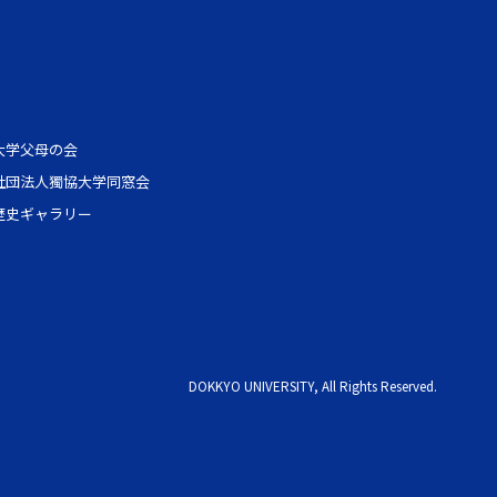
大学父母の会
社団法人獨協大学同窓会
歴史ギャラリー
DOKKYO UNIVERSITY, All Rights Reserved.