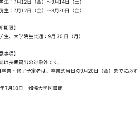
学生：7月12日（金）～9月14日（土）
院生：7月12日（金）～8月30日（金）
却期限】
学生、大学院生共通：9月 30 日（月）
意事項】
誌は長期貸出の対象外です。
月卒業・修了予定者は、卒業式当日の9月20日（金）までに必
24年7月10日 獨協大学図書館