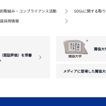
的取組み・コンプライアンス活動
SDGsに関する取
員採用情報
獨協大
（認証評価）を受審
。
メディアに登場した獨協大