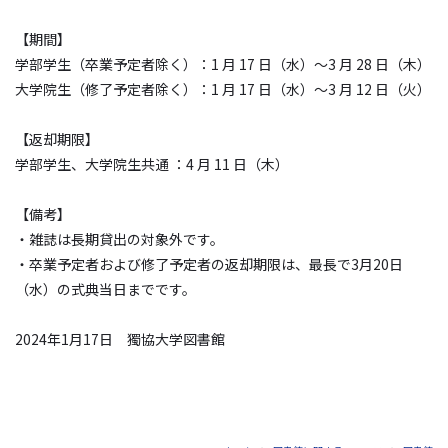
【期間】
学部学生（卒業予定者除く）：1 月 17 日（水）～3 月 28 日（木）
大学院生（修了予定者除く）：1 月 17 日（水）～3 月 12 日（火）
【返却期限】
学部学生、大学院生共通 ：4 月 11 日（木）
【備考】
・雑誌は長期貸出の対象外です。
・卒業予定者および修了予定者の返却期限は、最長で3月20日
（水）の式典当日までです。
2024年1月17日 獨協大学図書館