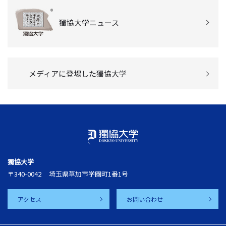
獨協大学ニュース
メディアに登場した獨協大学
獨協大学
〒340-0042
埼玉県草加市学園町1番1号
アクセス
お問い合わせ