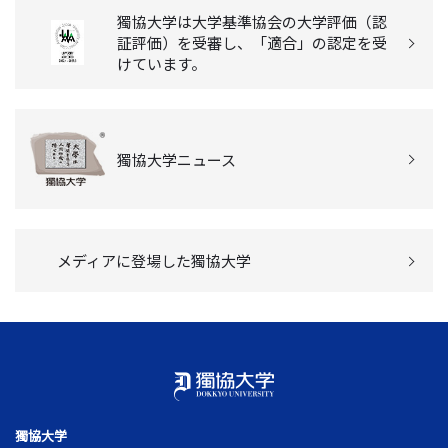
獨協大学は大学基準協会の大学評価（認
証評価）を受審し、「適合」の認定を受
けています。
獨協大学ニュース
メディアに登場した獨協大学
獨協大学