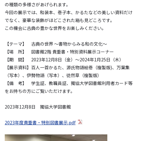
の種類の多様さがあげられます。
今回の展示では、和装本、巻子本、かるたなどの美しい資料だけ
でなく、豪華な装飾がほどこされた箱も見どころです。
この機会に古典の豊かな世界をお楽しみください。
【テーマ】 古典の世界 ～書物からみる和の文化～
【場 所】 図書館2階 貴重書・特別資料展示コーナー
【期 間】 2023年12月8日（金）～2024年1月25日（木）
【展示資料】百人一首かるた、源氏物語絵巻（複製版)、万葉集
（写本）、伊勢物語（写本）、徒然草（複製版）
【備 考】 学生証、教職員証、獨協大学図書館利用者カード等
をお持ちの方にご覧いただけます。
2023年12月8日 獨協大学図書館
2023年度貴重書・特別図書展示.pdf