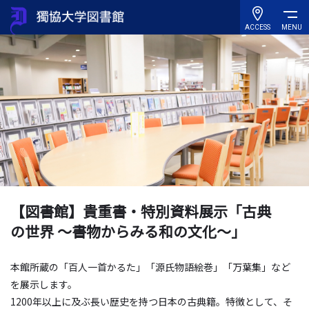
ACCESS
MENU
【図書館】貴重書・特別資料展示「古典
の世界 ～書物からみる和の文化～」
本館所蔵の「百人一首かるた」「源氏物語絵巻」「万葉集」など
を展示します。
1200年以上に及ぶ長い歴史を持つ日本の古典籍。特徴として、そ