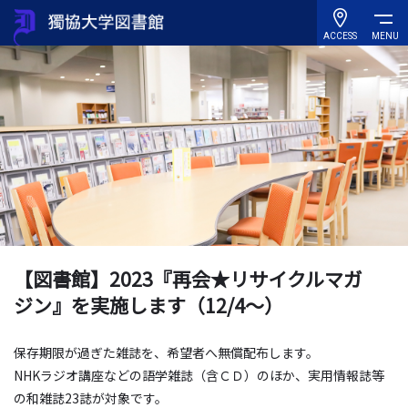
ACCESS
MENU
【図書館】2023『再会★リサイクルマガ
ジン』を実施します（12/4～）
保存期限が過ぎた雑誌を、希望者へ無償配布します。
NHKラジオ講座などの語学雑誌（含ＣＤ）のほか、実用情報誌等
の和雑誌23誌が対象です。