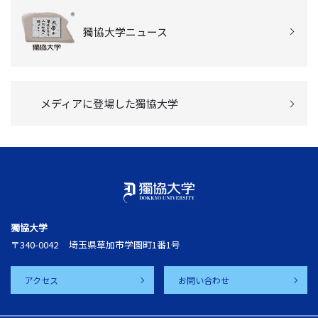
獨協大学ニュース
メディアに登場した獨協大学
獨協大学
〒340-0042
埼玉県草加市学園町1番1号
アクセス
お問い合わせ