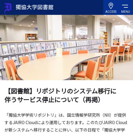
ACCESS
MENU
【図書館】リポジトリのシステム移行に
伴うサービス停止について（再掲）
「獨協大学学術リポジトリ」は、国立情報学研究所（
NII
）が提供
する
JAIRO Cloud
により運用しております。このたび
JAIRO Cloud
が新システムへ移行することに伴い、以下の日程で「獨協大学学