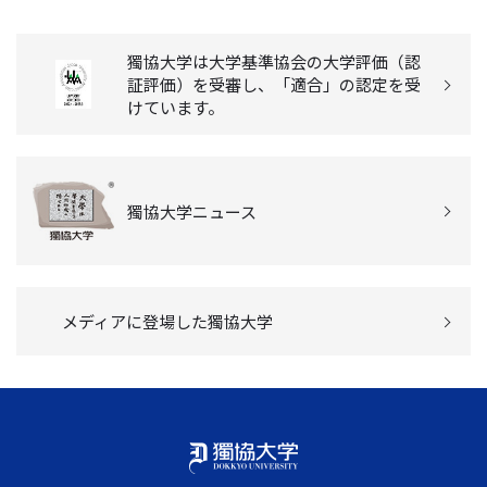
獨協大学は大学基準協会の大学評価（認
証評価）を受審し、「適合」の認定を受
けています。
獨協大学ニュース
メディアに登場した獨協大学