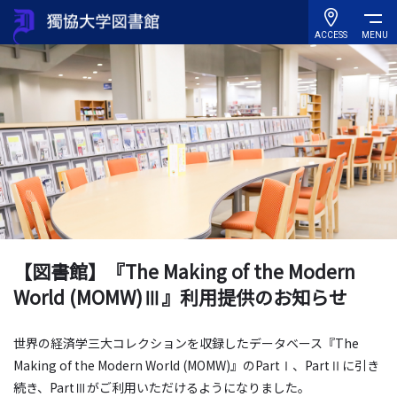
ACCESS
MENU
【図書館】『The Making of the Modern
World (MOMW)Ⅲ』利用提供のお知らせ
世界の経済学三大コレクションを収録したデータベース『The
Making of the Modern World (MOMW)』のPartⅠ、PartⅡに引き
続き、PartⅢがご利用いただけるようになりました。