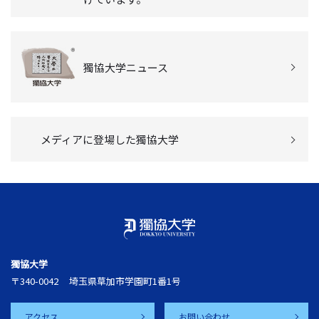
獨協大学ニュース
メディアに登場した獨協大学
獨協大学
〒340-0042
埼玉県草加市学園町1番1号
アクセス
お問い合わせ