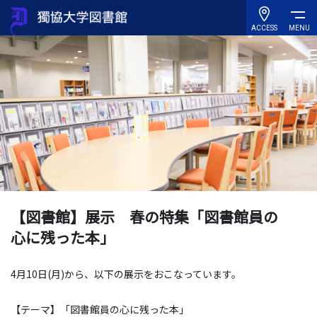
ACCESS
MENU
【図書館】展示 春の特集「図書館員の
心に残った本」
4月
10
日
(
月
)
から、以下の展示をおこなっています。
【テーマ】「図書館員の心に残った本」