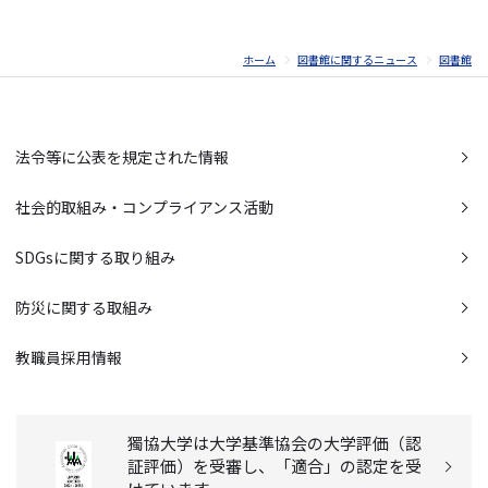
ホーム
図書館に関するニュース
図書館
法令等に公表を規定された情報
社会的取組み・コンプライアンス活動
SDGsに関する取り組み
防災に関する取組み
教職員採用情報
獨協大学は大学基準協会の大学評価（認
証評価）を受審し、「適合」の認定を受