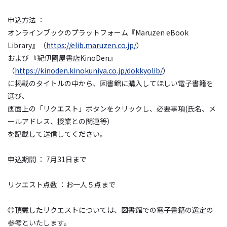
申込方法 ：
オンラインブックのプラットフォーム『Maruzen eBook
Library』（
https://elib.maruzen.co.jp/
）
および 『紀伊國屋書店KinoDen』
（
https://kinoden.kinokuniya.co.jp/dokkyolib/
）
に掲載のタイトルの中から、図書館に購入してほしい電子書籍を
選び、
画面上の「リクエスト」ボタンをクリックし、必要事項(氏名、メ
ールアドレス、授業との関連等）
を記載して送信してください。
申込期間 ： 7月31日まで
リクエスト点数 ：お一人５点まで
◎頂戴したリクエストについては、図書館での電子書籍の選定の
参考といたします。