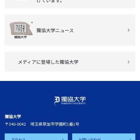
けています。
獨協大学ニュース
メディアに登場した獨協大学
獨協大学
〒340-0042
埼玉県草加市学園町1番1号
アクセス
お問い合わせ