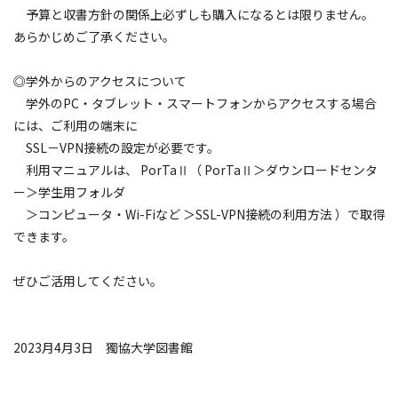
予算と収書方針の関係上必ずしも購入になるとは限りません。
あらかじめご了承ください。
◎学外からのアクセスについて
学外のPC・タブレット・スマートフォンからアクセスする場合
には、ご利用の端末に
SSL－VPN接続の設定が必要です。
利用マニュアルは、 PorTaⅡ（ PorTaⅡ＞ダウンロードセンタ
ー＞学生用フォルダ
＞コンピュータ・Wi-Fiなど ＞SSL-VPN接続の利用方法 ）で取得
できます。
ぜひご活用してください。
2023月4月3日 獨協大学図書館