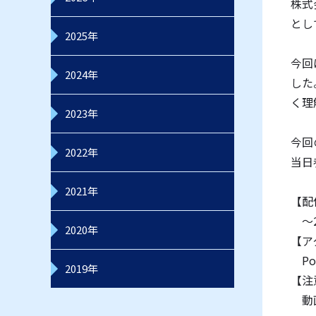
株式
とし
2025年
今回
2024年
した
く理
2023年
今回
2022年
当日
2021年
【配
～2
2020年
【ア
Po
2019年
【注
動画