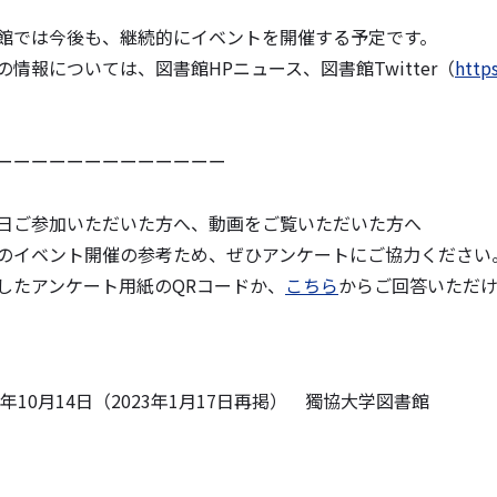
館では今後も、継続的にイベントを開催する予定です。
の情報については、図書館HPニュース、図書館Twitter（
http
ーーーーーーーーーーーーー
日ご参加いただいた方へ、動画をご覧いただいた方へ
のイベント開催の参考ため、ぜひアンケートにご協力ください
したアンケート用紙のQRコードか、
こちら
からご回答いただけ
22年10月14日（2023年1月17日再掲） 獨協大学図書館