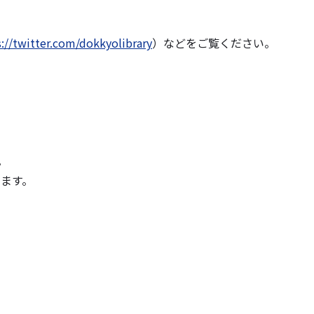
s://twitter.com/dokkyolibrary
）などをご覧ください。
。
ます。