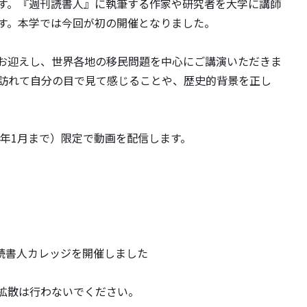
す。『週刊読書人』に執筆する作家や研究者を大学に講師
す。本学では今回が初の開催となりました。
お迎えし、世界各地の移民問題を中心にご講演いただきま
訪れて自分の目で見て感じることや、歴史的背景を正し
3年1月まで）限定で動画を配信します。
】読書人カレッジを開催しました
拡散は行わないでください。