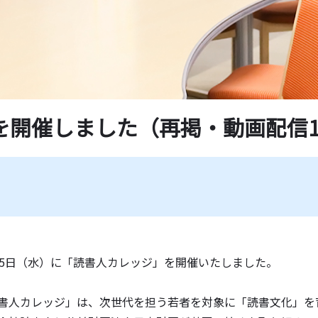
学紀要一覧
薦図書
ド一覧
開催しました（再掲・動画配信1/
月5日（水）に「読書人カレッジ」を開催いたしました。
書人カレッジ」は、次世代を担う若者を対象に「読書文化」を