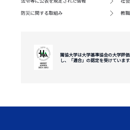
法令等に公表を規定された情報
社会
防災に関する取組み
教職
獨協大学は大学基準協会の大学評価
し、「適合」の認定を受けています