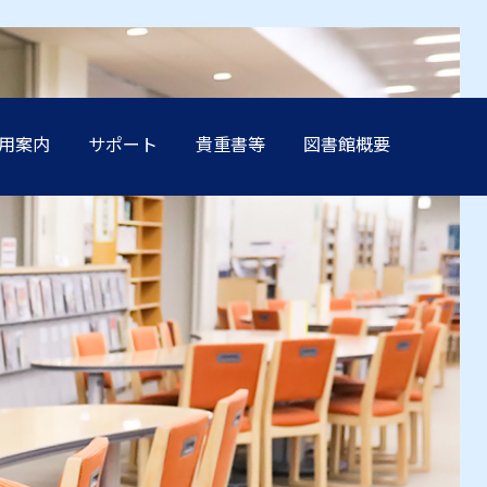
用案内
サポート
貴重書等
図書館概要
方へ
方へ
方へ
方へ
方へ
卒業生の方へ
卒業生の方へ
卒業生の方へ
卒業生の方へ
卒業生の方へ
学生保証人の方へ
学生保証人の方へ
学生保証人の方へ
学生保証人の方へ
学生保証人の方へ
へ
へ
へ
へ
へ
企業・メディア関係の方へ
企業・メディア関係の方へ
企業・メディア関係の方へ
企業・メディア関係の方へ
企業・メディア関係の方へ
在学生の方へ
在学生の方へ
在学生の方へ
在学生の方へ
在学生の方へ
方へ
方へ
方へ
方へ
方へ