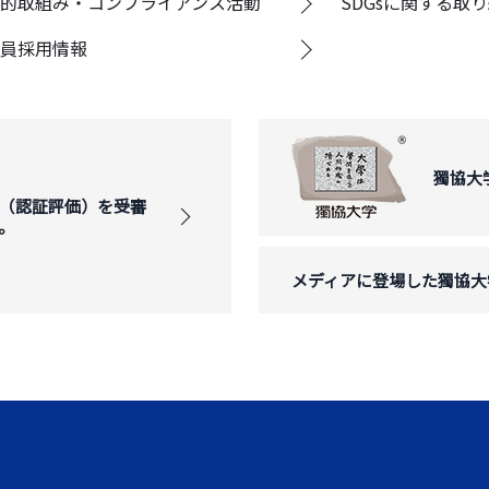
的取組み・コンプライアンス活動
SDGsに関する取
員採用情報
獨協大
（認証評価）を受審
。
メディアに登場した獨協大