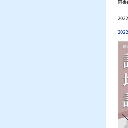
図書
20
20