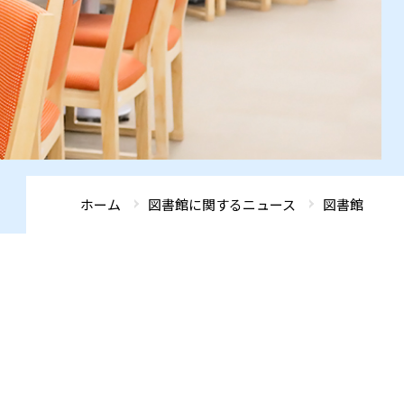
ADMISSIONS
ADMISSIONS
ADMISSIONS
ADMISSIONS
ADMISSIONS
GLOBAL FRONTIER
GLOBAL FRONTIER
GLOBAL FRONTIER
GLOBAL FRONTIER
GLOBAL FRONTIER
ACCESS
ACCESS
ACCESS
ACCESS
ACCESS
SEARCH
SEARCH
SEARCH
SEARCH
SEARCH
ホーム
図書館に関するニュース
図書館