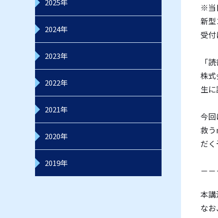
2025年
※当
新型
2024年
受付
2023年
「読
株式
2022年
生に
2021年
今回
救う
2020年
だく
2019年
－－
本講
なお