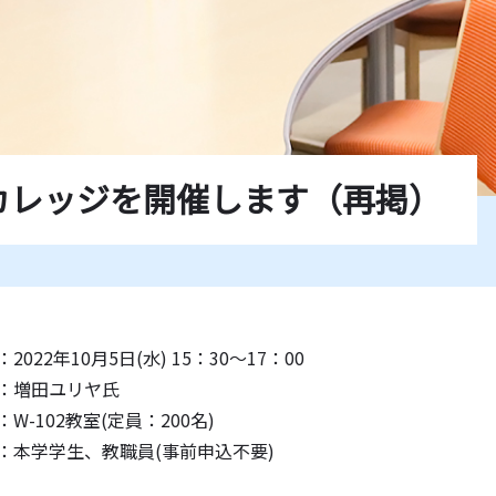
学紀要一覧
薦図書
ド一覧
人カレッジを開催します（再掲）
2022年10月5日(水) 15：30～17：00
：増田ユリヤ氏
：W-102教室(定員：200名)
：本学学生、教職員(事前申込不要)