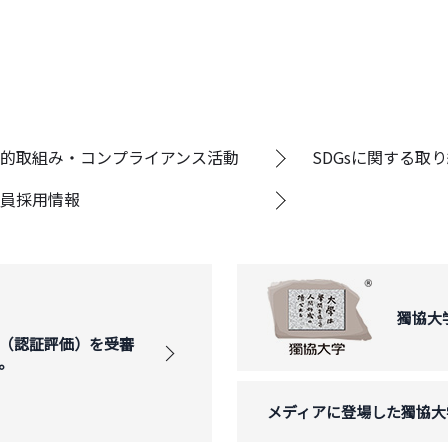
的取組み・コンプライアンス活動
SDGsに関する取
員採用情報
獨協大
（認証評価）を受審
。
メディアに登場した獨協大