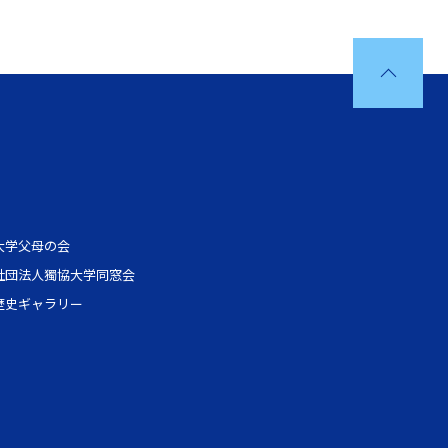
大学父母の会
社団法人獨協大学同窓会
歴史ギャラリー