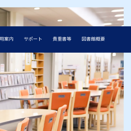
用案内
サポート
貴重書等
図書館概要
方へ
方へ
方へ
方へ
方へ
卒業生の方へ
卒業生の方へ
卒業生の方へ
卒業生の方へ
卒業生の方へ
学生保証人の方へ
学生保証人の方へ
学生保証人の方へ
学生保証人の方へ
学生保証人の方へ
へ
へ
へ
へ
へ
企業・メディア関係の方へ
企業・メディア関係の方へ
企業・メディア関係の方へ
企業・メディア関係の方へ
企業・メディア関係の方へ
在学生の方へ
在学生の方へ
在学生の方へ
在学生の方へ
在学生の方へ
方へ
方へ
方へ
方へ
方へ