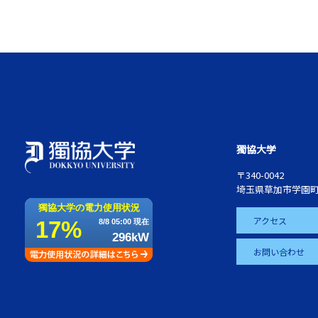
獨協大学
〒340-0042
埼玉県草加市学園町
アクセス
お問い合わせ