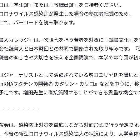
日は「学生証」または「教職員証」をご持参ください。
コロナウイルス感染症が発生した場合の参加者把握のため、
にて、バーコードを読み取ります。
書人カレッジ」は、次世代を担う若者を対象に「読書文化」を
会社読書人と日本財団との共同で開始された取り組みです。『
読書の楽しさや大切さを伝える企画講演で、本学では今回が初
はジャーナリストとして活躍されている増田ユリヤ氏を講師と
mRNAワクチンの開発者 カタリン・カリコ』などを中心に、
予定です。増田先生に直接質問することができる貴重な機会で
－－－－－－－－
演会は、感染防止対策を徹底しながら対面形式で行う予定です
、今後の新型コロナウィルス感染拡大の状況により、大学全体