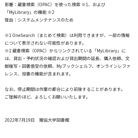
影響：蔵書検索（OPAC）を使った検索 ※1、および
「MyLibrary」の機能 ※2
理由：システムメンテナンスのため
※1 OneSearch（まとめて検索）は利用できますが、一部の情報
について表示されない可能性があります。
※2 蔵書検索（OPAC）からリンクされている「MyLibrary」に
は、貸出・予約状況の確認および貸出期間の延長、購入依頼、文
献複写・図書借受の依頼、Myブックシェルフ、オンラインレファ
レンス、投書の機能が含まれます。
なお、停止期間は作業の都合により前後することがあります。
ご理解のほど、よろしくお願いいたします。
2022年7月19日 獨協大学図書館