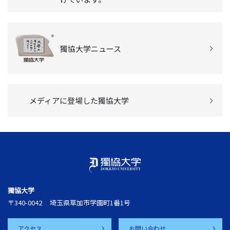
獨協大学ニュース
メディアに登場した獨協大学
獨協大学
〒340-0042
埼玉県草加市学園町1番1号
アクセス
お問い合わせ