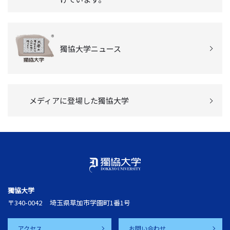
獨協大学ニュース
メディアに登場した獨協大学
獨協大学
〒340-0042
埼玉県草加市学園町1番1号
アクセス
お問い合わせ