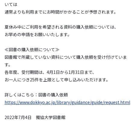
いては
通常よりも利用までにお時間がかかることが予想されます。
夏休み中にご利用を希望される資料の購入依頼については、
お早めの申請をお願いいたします。
≪図書の購入依頼について≫
図書館で所蔵していない資料について購入依頼を受け付けていま
す。
各年度、受付期間は、4月1日から1月31日まで、
お一人につき25件を上限として申し込みいただけます。
詳しくはこちら：図書の購入依頼
https://www.dokkyo.ac.jp/library/guidance/guide/request.html
2022年7月4日 獨協大学図書館