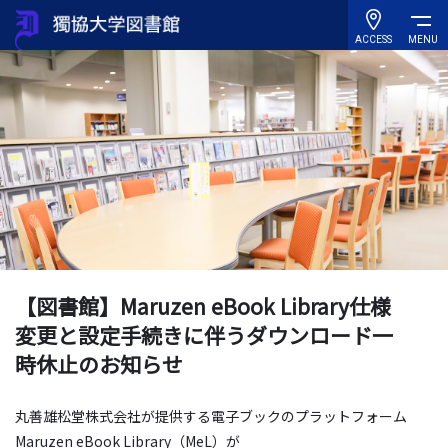
ACCESS
MENU
【図書館】Maruzen eBook Library仕様
変更と設定手続きに伴うダウンロード一
時休止のお知らせ
丸善雄松堂株式会社が提供する電子ブックのプラットフォーム
Maruzen eBook Library（MeL）が