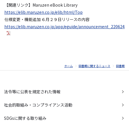
【関連リンク】Maruzen eBook Library
https://elib.maruzen.co.jp/elib/html/Top
仕様変更・機能追加 ６月２９日リリースの内容
https://elib.maruzen.co.jp/app/eguide/announcement_220624.p
ホーム
図書館に関するニュース
図書館
法令等に公表を規定された情報
社会的取組み・コンプライアンス活動
SDGsに関する取り組み