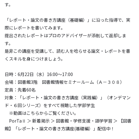
す。
「レポート・論文の書き方講座（基礎編）」に沿った指導で、実
際にレポートを書いてみます。
提出されたレポートはプロのアドバイザーが添削して返却しま
す。
是非この講座を受講して、読む人を唸らせる論文・レポートを書
くスキルを身につけましょう。
日時：6月22日（水）16:00～17:00
会場：図書館3階 図書館情報セミナールーム（Ａ－３０８）
定員：先着60名
対象：「レポート・論文の書き方講座（実践編）」（オンデマン
ド・６回シリーズ）をすべて視聴した学部学生
※動画はこちらからご覧ください。
PorTaⅡ ＞ 新着掲示 ＞ 図書館・学修支援・語学学習 ＞ 【図書
館】「レポート・論文の書き方講座(基礎編）」配信中！