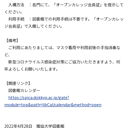
入構方法 ：各門にて、「オープンカレッジ会員証」を提示して
ください。
利用手続 ：図書館での利用手続は不要です。「オープンカレッ
ジ会員証」で入館してください。
【備考】
ご利用にあたりましては、マスク着用や利用前後の手指消毒な
ど、
新型コロナウイルス感染症対策にご協力いただきますよう、何
卒よろしくお願いいたします。
【関連リンク】
図書館カレンダー
https://spica.dokkyo.ac.jp/gate?
module=top&path=libCal/calendar&method=open
2022
年
4
月
28
日 獨協大学図書館