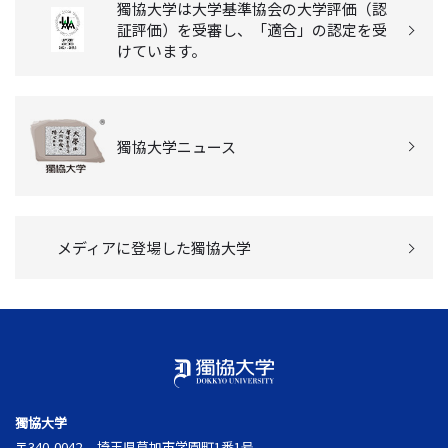
獨協大学は大学基準協会の大学評価（認
証評価）を受審し、「適合」の認定を受
けています。
獨協大学ニュース
メディアに登場した獨協大学
獨協大学
〒340-0042
埼玉県草加市学園町1番1号