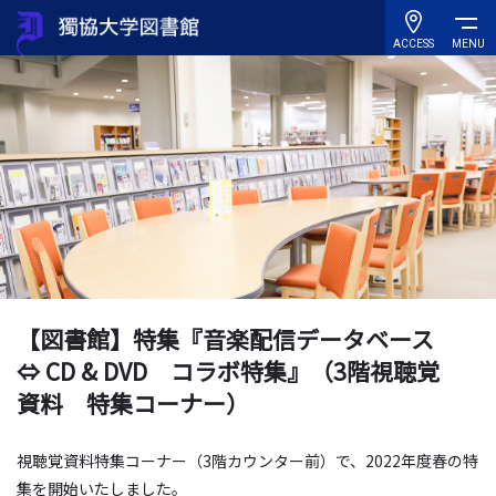
ACCESS
MENU
【図書館】特集『音楽配信データベース
⇔ CD & DVD コラボ特集』（3階視聴覚
資料 特集コーナー）
視聴覚資料特集コーナー（3階カウンター前）で、2022年度春の特
集を開始いたしました。