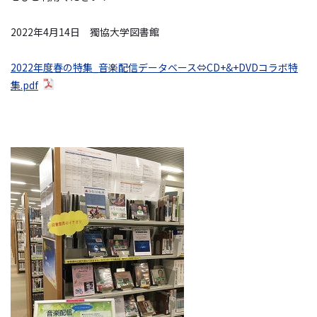
2022年4月14日 獨協大学図書館
2022年度春の特集_音楽配信データベース⇔CD+&+DVDコラボ特
集.pdf