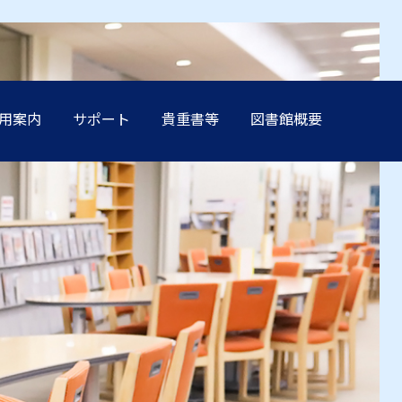
用案内
サポート
貴重書等
図書館概要
方へ
方へ
方へ
方へ
方へ
卒業生の方へ
卒業生の方へ
卒業生の方へ
卒業生の方へ
卒業生の方へ
学生保証人の方へ
学生保証人の方へ
学生保証人の方へ
学生保証人の方へ
学生保証人の方へ
へ
へ
へ
へ
へ
企業・メディア関係の方へ
企業・メディア関係の方へ
企業・メディア関係の方へ
企業・メディア関係の方へ
企業・メディア関係の方へ
在学生の方へ
在学生の方へ
在学生の方へ
在学生の方へ
在学生の方へ
方へ
方へ
方へ
方へ
方へ