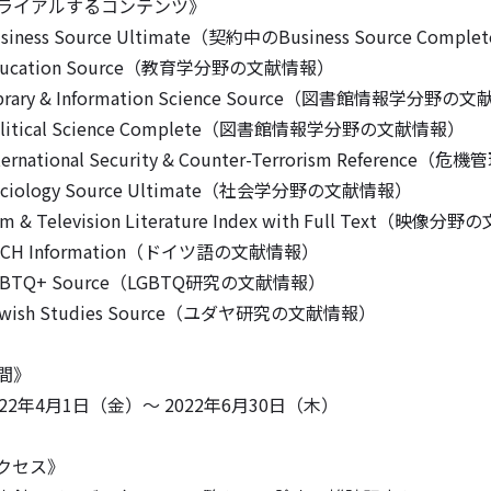
ライアルするコンテンツ》
siness Source Ultimate（契約中のBusiness Source Com
ucation Source（教育学分野の文献情報）
brary & Information Science Source（図書館情報学分野の
litical Science Complete（図書館情報学分野の文献情報）
ternational Security & Counter-Terrorism Refe
ciology Source Ultimate（社会学分野の文献情報）
lm & Television Literature Index with Full Text（映像
CH Information（ドイツ語の文献情報）
BTQ+ Source（LGBTQ研究の文献情報）
wish Studies Source（ユダヤ研究の文献情報）
間》
022年4月1日（金）～ 2022年6月30日（木）
クセス》