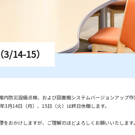
学紀要一覧
薦図書
ド一覧
14-15）
館内防災設備点検、および図書館システムバージョンアップ作
22年3月14日（月）、15日（火）は終日休館します。
便をおかけしますが、ご理解のほどよろしくお願いいたします