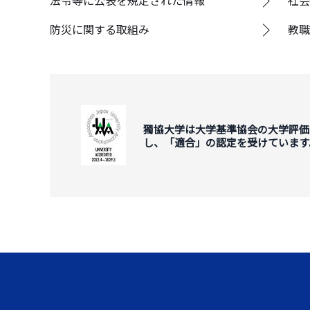
法令等に公表を規定された情報
社会
防災に関する取組み
教職
獨協大学は大学基準協会の大学評価
し、「適合」の認定を受けています