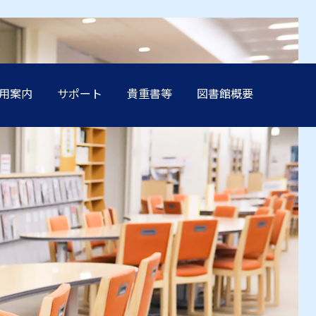
用案内
サポート
貴重書等
図書館概要
方へ
方へ
方へ
方へ
方へ
卒業生の方へ
卒業生の方へ
卒業生の方へ
卒業生の方へ
卒業生の方へ
学生保証人の方へ
学生保証人の方へ
学生保証人の方へ
学生保証人の方へ
学生保証人の方へ
へ
へ
へ
へ
へ
企業・メディア関係の方へ
企業・メディア関係の方へ
企業・メディア関係の方へ
企業・メディア関係の方へ
企業・メディア関係の方へ
在学生の方へ
在学生の方へ
在学生の方へ
在学生の方へ
在学生の方へ
方へ
方へ
方へ
方へ
方へ