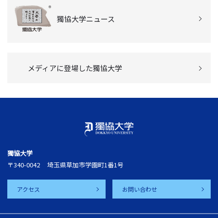
獨協大学ニュース
メディアに登場した獨協大学
獨協大学
〒340-0042
埼玉県草加市学園町1番1号
アクセス
お問い合わせ