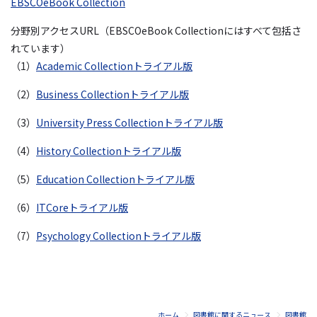
EBSCOeBook Collection
分野別アクセスURL（EBSCOeBook Collectionにはすべて包括さ
れています）
（1）
Academic Collectionトライアル版
（2）
Business Collectionトライアル版
（3）
University Press Collectionトライアル版
（4）
History Collectionトライアル版
（5）
Education Collectionトライアル版
（6）
ITCoreトライアル版
（7）
Psychology Collectionトライアル版
ホーム
図書館に関するニュース
図書館