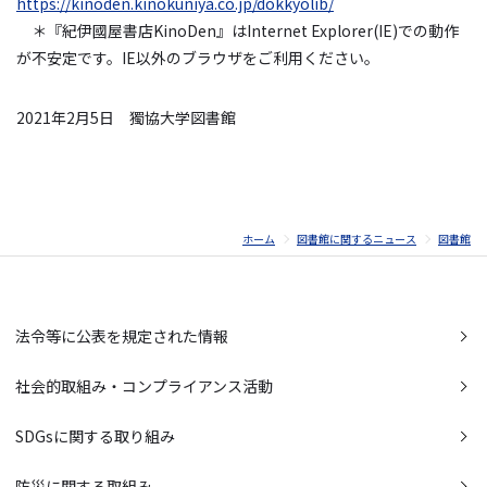
https://kinoden.kinokuniya.co.jp/dokkyolib/
＊『紀伊國屋書店KinoDen』はInternet Explorer(IE)での動作
が不安定です。IE以外のブラウザをご利用ください。
2021年2月5日 獨協大学図書館
ホーム
図書館に関するニュース
図書館
法令等に公表を規定された情報
社会的取組み・コンプライアンス活動
SDGsに関する取り組み
防災に関する取組み