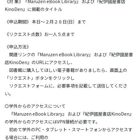
《対 象》『Maruzen eBook Library』 および『紀伊國屋書店
KinoDen』に掲載のタイトル
《申込期間》 本日～２月２８日(日）まで
《リクエスト点数》お一人５点まで
《申込方法》
関連リンクの『Maruzen eBook Library』 および『紀伊國屋書
店KinoDen』のURLにアクセスし、
図書館に購入してほしい電子書籍がありましたら、画面上の
「リクエスト」ボタンをクリックし
リクエストフォームに、必要事項を記載して送信してくださ
い。
◎学外からのアクセスについて
『Maruzen eBook Library』 および『紀伊國屋書店KinoDen』
の学外からのアクセスにはVPN接続が必要です。
初めて学外のPC・タブレット・スマートフォンからアクセスす
る場合には、ご利用の