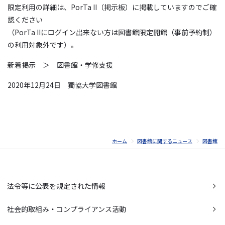
限定利用の詳細は、PorTa II（掲示板）に掲載していますのでご確
認ください
（PorTa IIにログイン出来ない方は図書館限定開館（事前予約制）
の利用対象外です）。
新着掲示 ＞ 図書館・学修支援
2020年12月24日 獨協大学図書館
ホーム
図書館に関するニュース
図書館
法令等に公表を規定された情報
社会的取組み・コンプライアンス活動