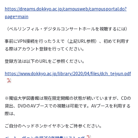
https://dreams.dokkyo.ac.jp/campusweb/campusportal.do?
page=main
（ベルリンフィル・デジタルコンサートホールを視聴するには）
事前にVPN接続を行ったうえで（上記URL参照）、初めて利用す
る際はアカウント登録を行ってください。
登録方法は以下のURLをご参照ください。
https://www.dokkyo.ac.jp/library/2020/04/files/dch_tejyun.pdf
※獨協大学図書館は現在限定開館の状態が続いていますが、CDの
貸出、DVDのAVブースでの視聴は可能です。AVブースを利用する
際は、
ご自分のヘッドホンかイヤホンをご持参ください。