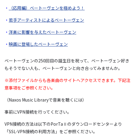
・
（応用編）ベートーヴェンを極めよう！
・
若手アーティストによるベートーヴェン
・
洋楽に影響を与えたベートーヴェン
・
映画に登場したベートーヴェン
ベートーヴェンの250回目の誕生日を祝って、ベートーヴェン好き
もそうでない人も、ベートーヴェンと向き合ってみませんか。
※添付ファイルからも各楽曲のサイトへアクセスできます。下記注
意事項をご参照ください。
（Naxos Music Libraryで音楽を聴くには）
事前にVPN接続を行ってください。
VPN接続の方法は以下のPorTaⅡのダウンロードセンターより
「SSL-VPN接続の利用方法」をご参照ください。