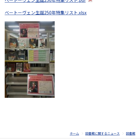
ベートーヴェン生誕250年特集リスト.pdf
ベートーヴェン生誕250年特集リスト.xlsx
ホーム
図書館に関するニュース
図書館