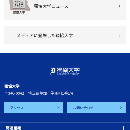
獨協大学ニュース
メディアに登場した獨協大学
獨協大学
〒340-0042
埼玉県草加市学園町1番1号
アクセス
お問い合わせ
関連組織