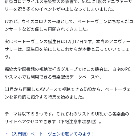
新型コロナウイルス感染拡大の影響で、50年に1度のアニヴァーサ
リーを祝う多くのイベントが中止になってしまいました。
けれど、ウイズコロナの一環として、ベートーヴェンにちなんだコ
ンサートなどの催しも再開されてきました。
実はベートーヴェンの誕生日は12月17日です。本当のアニヴァー
サリーは、誕生日を前にしたこれからが本番と云っていいでしょ
う。
獨協大学図書館の視聴覚担当グループではこの機会に、自宅のPC
やスマホでも利用できる音楽配信データベースや、
11月から再開したAVブースで視聴できるDVDから、ベートーヴェ
ンを多角的に紹介する特集を始めました。
テーマは以下の５つです。それぞれのリストのURLから各楽曲の
サイトへアクセスできます（下記注意事項参照）。
・
（入門編）ベートーヴェンを聴いてみよう！