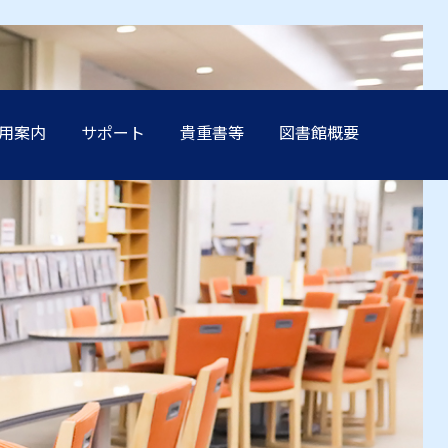
用案内
サポート
貴重書等
図書館概要
方へ
方へ
方へ
方へ
方へ
卒業生の方へ
卒業生の方へ
卒業生の方へ
卒業生の方へ
卒業生の方へ
学生保証人の方へ
学生保証人の方へ
学生保証人の方へ
学生保証人の方へ
学生保証人の方へ
へ
へ
へ
へ
へ
企業・メディア関係の方へ
企業・メディア関係の方へ
企業・メディア関係の方へ
企業・メディア関係の方へ
企業・メディア関係の方へ
在学生の方へ
在学生の方へ
在学生の方へ
在学生の方へ
在学生の方へ
方へ
方へ
方へ
方へ
方へ