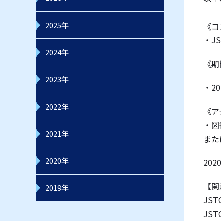
2025年
《コ
・J
2024年
《期
2023年
・2
2022年
《ア
・図
2021年
また
2020年
20
【関
2019年
JST
JS