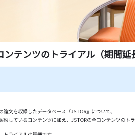
学紀要一覧
薦図書
ド一覧
コンテンツのトライアル（期間延長
の論文を収録したデータベース『JSTOR』について、
契約しているコンテンツに加え、JSTORの全コンテンツのト
、トライアルの詳細です。