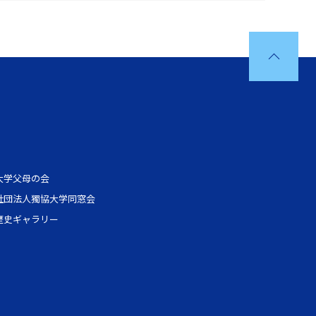
大学父母の会
社団法人獨協大学同窓会
歴史ギャラリー