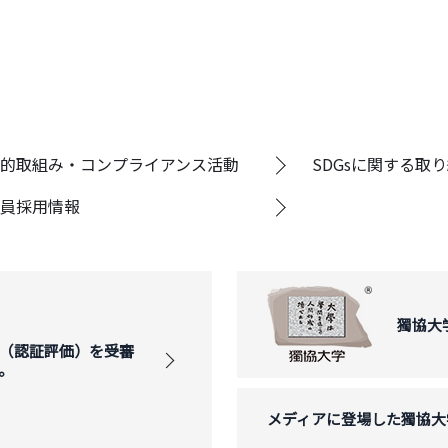
的取組み・コンプライアンス活動
SDGsに関する取
員採用情報
獨協大
（認証評価）を受審
。
メディアに登場した獨協大