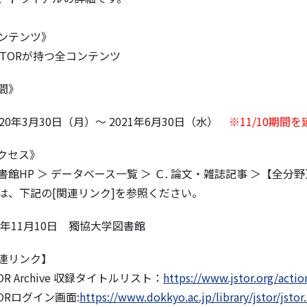
ンテンツ》
STORが持つ全コンテンツ
間》
020年3月30日（月）～ 2021年6月30日（水）
※11/10期間
クセス》
書館HP ＞ データベース一覧 ＞ Ｃ. 論文・雑誌記事 ＞【全分野】
は、下記の[関連リンク]を参照ください。
20年11月10日 獨協大学図書館
連リンク】
OR Archive 収録タイトルリスト：
https://www.jstor.org/acti
TORログイン画面:
https://www.dokkyo.ac.jp/library/jstor/jstor