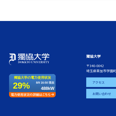
獨協大学
〒340-0042
埼玉県草加市学園町
アクセス
お問い合わせ