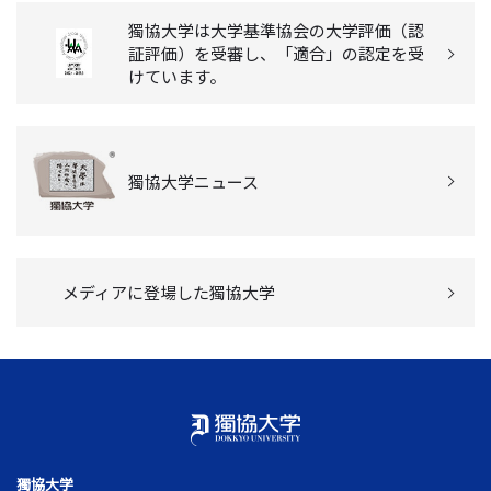
獨協大学は大学基準協会の大学評価（認
証評価）を受審し、「適合」の認定を受
けています。
獨協大学ニュース
メディアに登場した獨協大学
獨協大学