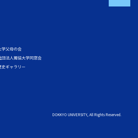
大学父母の会
社団法人獨協大学同窓会
歴史ギャラリー
DOKKYO UNIVERSITY, All Rights Reserved.