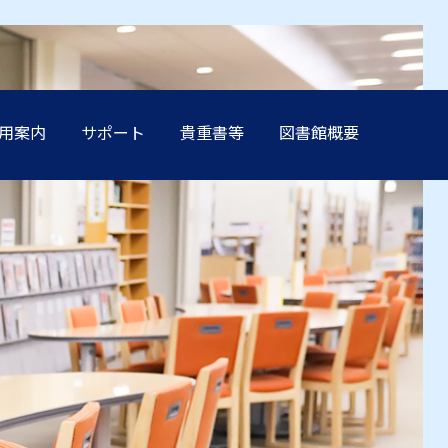
用案内
サポート
貴重書等
図書館概要
方へ
方へ
方へ
方へ
方へ
卒業生の方へ
卒業生の方へ
卒業生の方へ
卒業生の方へ
卒業生の方へ
学生保証人の方へ
学生保証人の方へ
学生保証人の方へ
学生保証人の方へ
学生保証人の方へ
へ
へ
へ
へ
へ
企業・メディア関係の方へ
企業・メディア関係の方へ
企業・メディア関係の方へ
企業・メディア関係の方へ
企業・メディア関係の方へ
在学生の方へ
在学生の方へ
在学生の方へ
在学生の方へ
在学生の方へ
方へ
方へ
方へ
方へ
方へ