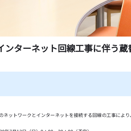
学紀要一覧
薦図書
ド一覧
のインターネット回線工事に伴う蔵
のネットワークとインターネットを接続する回線の工事により