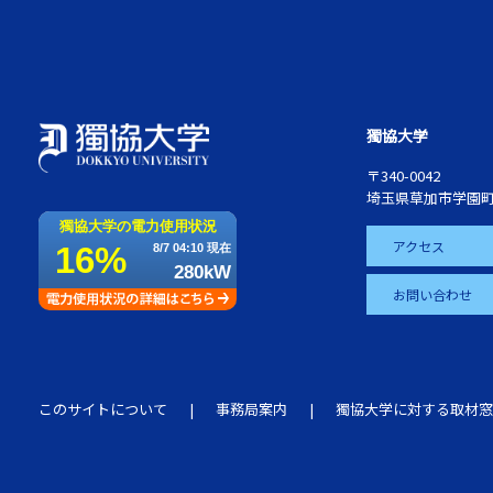
獨協大学
〒340-0042
埼玉県草加市学園町
アクセス
お問い合わせ
このサイトについて
事務局案内
獨協大学に対する取材窓