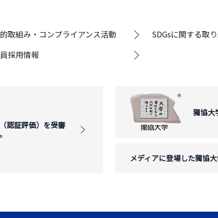
的取組み・コンプライアンス活動
SDGsに関する取
員採用情報
獨協大
（認証評価）を受審
。
メディアに登場した獨協大