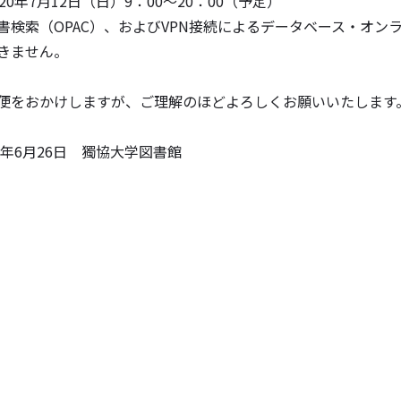
20年7月12日（日）9：00～20：00（予定）
検索（OPAC）、およびVPN接続によるデータベース・オン
きません。
便をおかけしますが、ご理解のほどよろしくお願いいたします
20年6月26日 獨協大学図書館