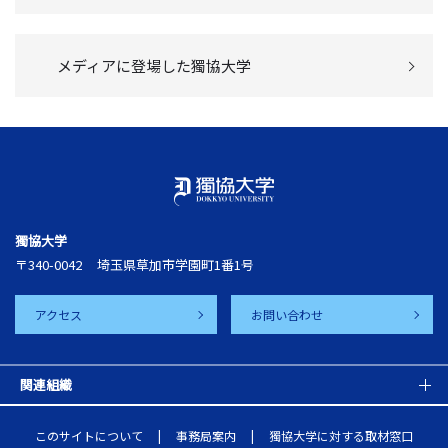
メディアに登場した獨協大学
獨協大学
〒340-0042
埼玉県草加市学園町1番1号
アクセス
お問い合わせ
関連組織
このサイトについて
事務局案内
獨協大学に対する取材窓口