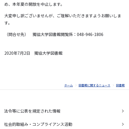
め、本年夏の開放を中止します。
大変申し訳ございませんが、ご理解いただきますようお願いしま
す。
（問合せ先） 獨協大学図書館閲覧係：048-946-1806
2020年7月2日 獨協大学図書館
ホーム
図書館に関するニュース
図書館
法令等に公表を規定された情報
社会的取組み・コンプライアンス活動