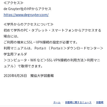
≪アクセス≫
de Gruyter社のHPからアクセス
https://www.degruyter.com/
≪学外からのアクセスについて≫
初めて学外のPC・タブレット・スマートフォンからアクセスする
場合には、
ご利用の端末にSSL－VPN接続の設定が必要です。
利用マニュアルは、 PortaⅡ（ PortaⅡ＞ダウンロードセンター＞
学生用フォルダ
＞コンピュータ・Wifi など＞SSL-VPN接続の利用方法＞利用マニ
ュアル ）で取得できます。
2020年6月26日 獨協大学図書館
ホーム
図書館に関するニュース
図書館