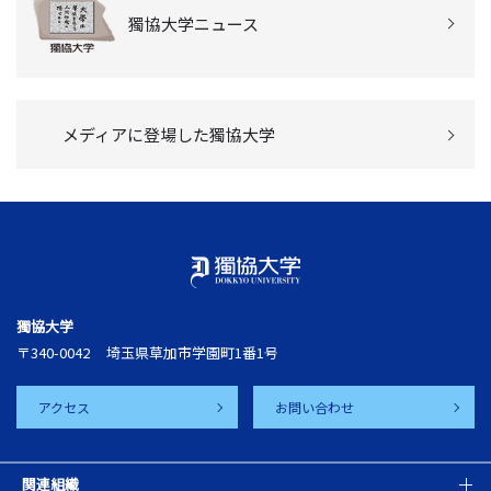
獨協大学ニュース
メディアに登場した獨協大学
獨協大学
〒340-0042
埼玉県草加市学園町1番1号
アクセス
お問い合わせ
関連組織