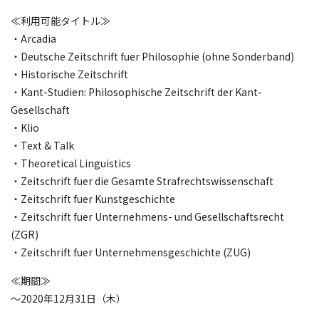
≪利用可能タイトル≫
・Arcadia
・Deutsche Zeitschrift fuer Philosophie (ohne Sonderband)
・Historische Zeitschrift
・Kant-Studien: Philosophische Zeitschrift der Kant-
Gesellschaft
・Klio
・Text & Talk
・Theoretical Linguistics
・Zeitschrift fuer die Gesamte Strafrechtswissenschaft
・Zeitschrift fuer Kunstgeschichte
・Zeitschrift fuer Unternehmens- und Gesellschaftsrecht
(ZGR)
・Zeitschrift fuer Unternehmensgeschichte (ZUG)
≪期間≫
～2020年12月31日（木）