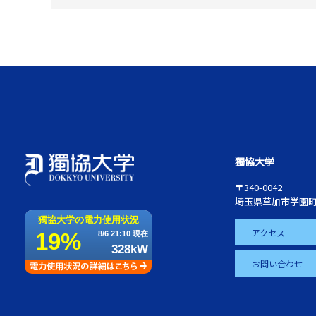
獨協大学
〒340-0042
埼玉県草加市学園町
アクセス
お問い合わせ