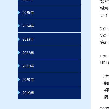
など
授業
2025年
ライ
2024年
第1
第2
2023年
第3
2022年
Po
UR
2021年
（注
2020年
・動
・
視
2019年
簡単
20