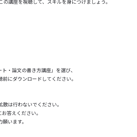
この講座を視聴して、スキルを身につけましょう。
ポート・論文の書き方講座」を選び、
聴前にダウンロードしてください。
拡散は行わないでください。
トにお答えください。
力願います。