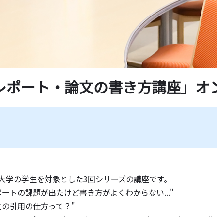
学紀要一覧
薦図書
ド一覧
レポート・論文の書き方講座」オ
大学の学生を対象とした3回シリーズの講座です。
ポートの課題が出たけど書き方がよくわからない..."
文の引用の仕方って？"