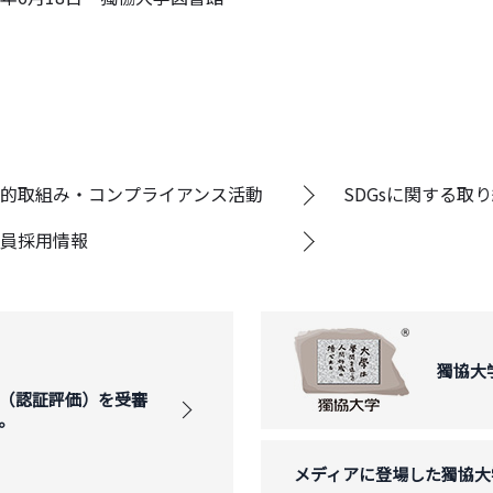
的取組み・コンプライアンス活動
SDGsに関する取
員採用情報
獨協大
（認証評価）を受審
。
メディアに登場した獨協大