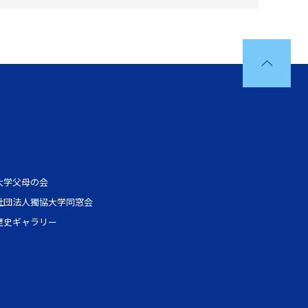
大学父母の会
社団法人獨協大学同窓会
歴史ギャラリー