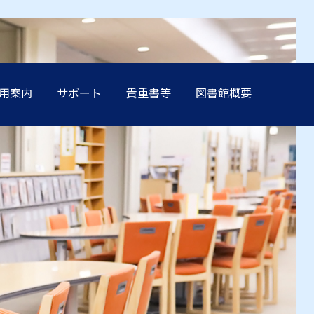
用案内
サポート
貴重書等
図書館概要
方へ
方へ
方へ
方へ
方へ
卒業生の方へ
卒業生の方へ
卒業生の方へ
卒業生の方へ
卒業生の方へ
学生保証人の方へ
学生保証人の方へ
学生保証人の方へ
学生保証人の方へ
学生保証人の方へ
へ
へ
へ
へ
へ
企業・メディア関係の方へ
企業・メディア関係の方へ
企業・メディア関係の方へ
企業・メディア関係の方へ
企業・メディア関係の方へ
在学生の方へ
在学生の方へ
在学生の方へ
在学生の方へ
在学生の方へ
方へ
方へ
方へ
方へ
方へ