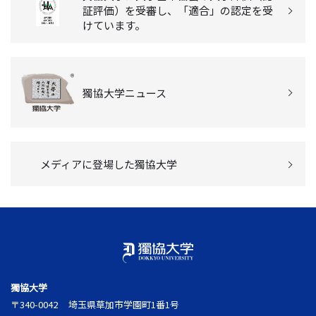
証評価）を受審し、「適合」の認定を受
けています。
獨協大学ニュース
メディアに登場した獨協大学
獨協大学
〒340-0042
埼玉県草加市学園町1番1号