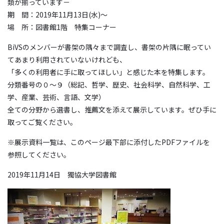
類が揃っています－
期 間：2019年11月13日(水)～
場 所：図書館1階 特集コーナー
BiVSのメンバーが書架の隅々まで調査し、書架の片隅に眠ってい
てあまり利用されていないけれども、
「多くの利用者に手に取ってほしい」と感じた本を特集します。
分類番号の０～９（総記、哲学、歴史、社会科学、自然科学、工
学、産業、芸術、言語、文学）
全ての分野から選書し、推薦文を添えて展示しています。ぜひ手に
取ってご覧ください。
※展示資料一覧は、このページ最下部に添付したPDFファイルを
参照してください。
2019年11月14日 獨協大学図書館