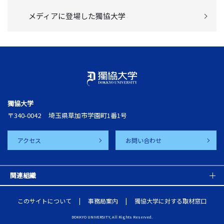
メディアに登場した獨協大学
獨協大学
〒340-0042
埼玉県草加市学園町1番1号
アクセス
お問い合わせ
関連組織
このサイトについて
事務局案内
獨協大学に対する取材窓口
DOKKYO UNIVERSITY, All Rights Reserved.