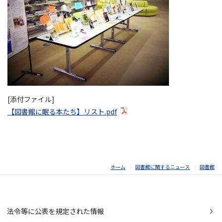
[添付ファイル]
【図書館に眠る本たち】リスト.pdf
ホーム
図書館に関するニュース
図書館
法令等に公表を規定された情報