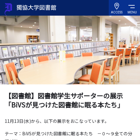
ACCESS
MENU
【図書館】図書館学生サポーターの展示
「BiVSが見つけた図書館に眠る本たち」
11月13日(水)から、以下の展示をおこなっています。
テーマ：BiVSが見つけた図書館に眠る本たち －０～９全ての分