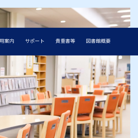
用案内
サポート
貴重書等
図書館概要
方へ
方へ
方へ
方へ
方へ
卒業生の方へ
卒業生の方へ
卒業生の方へ
卒業生の方へ
卒業生の方へ
学生保証人の方へ
学生保証人の方へ
学生保証人の方へ
学生保証人の方へ
学生保証人の方へ
へ
へ
へ
へ
へ
企業・メディア関係の方へ
企業・メディア関係の方へ
企業・メディア関係の方へ
企業・メディア関係の方へ
企業・メディア関係の方へ
在学生の方へ
在学生の方へ
在学生の方へ
在学生の方へ
在学生の方へ
方へ
方へ
方へ
方へ
方へ