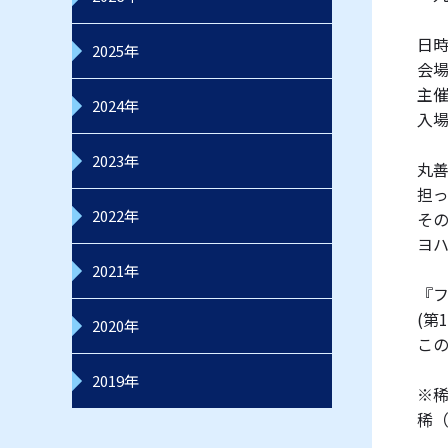
日時
2025年
会
主
2024年
入
2023年
丸善
担
2022年
その
ヨハ
2021年
『
(第
2020年
こ
2019年
※
稀