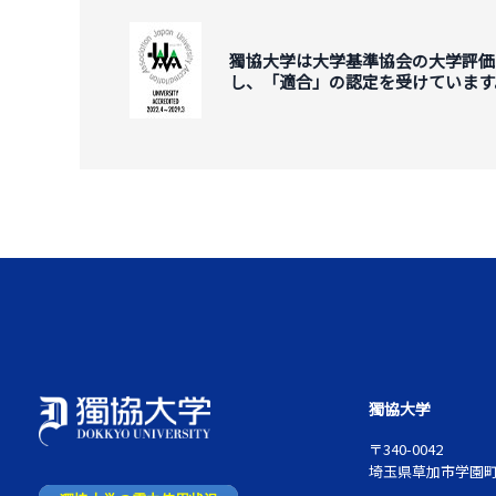
獨協大学は大学基準協会の大学評価
し、「適合」の認定を受けています
獨協大学
〒340-0042
埼玉県草加市学園町