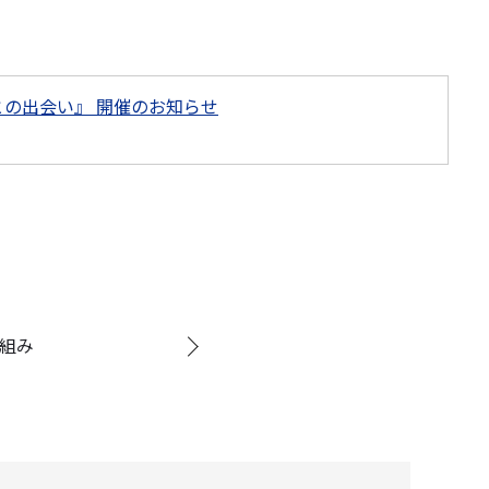
との出会い』 開催のお知らせ
り組み