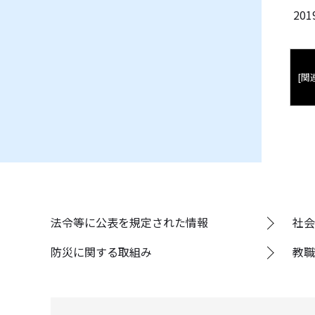
20
[関
法令等に公表を規定された情報
社会
防災に関する取組み
教職