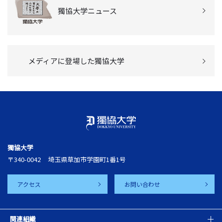
獨協大学ニュース
メディアに登場した獨協大学
獨協大学
〒340-0042
埼玉県草加市学園町1番1号
アクセス
お問い合わせ
関連組織