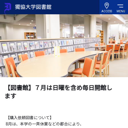
ACCESS
MENU
【図書館】７月は日曜を含め毎日開館し
ます
【購入依頼図書について】
8月は、本学の一斉休業などの都合により、