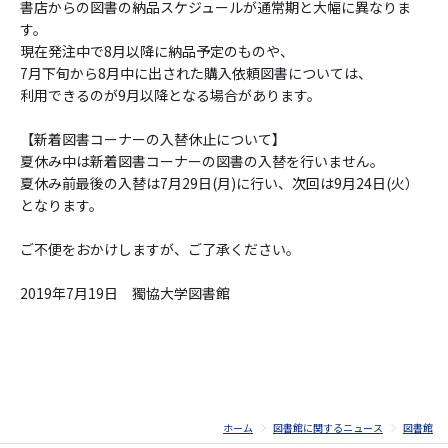
書店からの図書の納品スケジュールが通常期と大幅に異なりま
す。
現在発注中で8月以降に納品予定のものや、
7月下旬から8月中に出された購入依頼図書については、
利用できるのが9月以降となる場合があります。
【新着図書コーナーの入替休止について】
夏休み中は新着図書コーナーの図書の入替を行いません。
夏休み前最後の入替は7月29日(月)に行い、次回は9月24日(火）
となります。
ご不便をおかけしますが、ご了承ください。
2019年7月19日 獨協大学図書館
ホーム
図書館に関するニュース
図書館