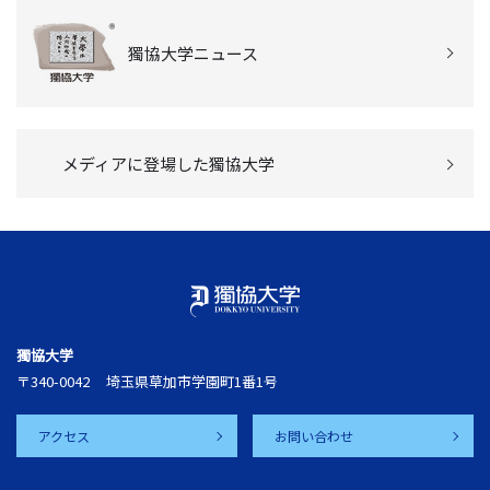
獨協大学ニュース
メディアに登場した獨協大学
獨協大学
〒340-0042
埼玉県草加市学園町1番1号
アクセス
お問い合わせ