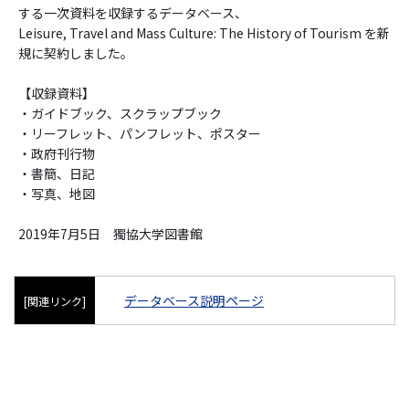
する一次資料を収録するデータベース、
Leisure, Travel and Mass Culture: The History of Tourism を新
規に契約しました。
【収録資料】
・ガイドブック、スクラップブック
・リーフレット、パンフレット、ポスター
・政府刊行物
・書簡、日記
・写真、地図
2019年7月5日 獨協大学図書館
データベース説明ページ
[関連リンク]