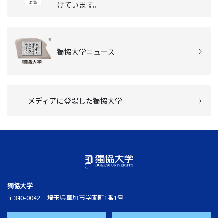
けています。
獨協大学ニュース
メディアに登場した獨協大学
獨協大学
〒340-0042
埼玉県草加市学園町1番1号