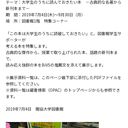
テーマ：大学生のうちに読んでおきたい本 －古典的な名著から
新刊本まで－
期 間：2019年7月4日(木)～9月30日（月）
場 所：図書館1階 特集コーナー
「この本は大学生のうちに読破しておきたい」と、図書館学生サ
ポーターが
考える本を特集します。
古典的な傑作から、授業で取り上げられた本、話題の新刊本ま
で、
読み応え抜群の本をBiVSの推薦文を添えて展示します。
※展示資料一覧は、このページ最下部に添付したPDFファイルを
参照してください。
※資料一覧は蔵書検索（OPAC）のトップページからも参照でき
ます。
2019年7月4日 獨協大学図書館