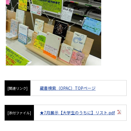
蔵書検索（OPAC）TOPページ
[関連リンク]
★7月展示【大学生のうちに】リスト.pdf
[添付ファイル]