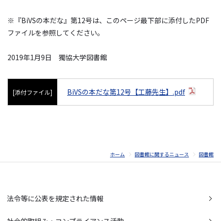
※『BiVSの本だな』第12号は、このページ最下部に添付したPDF
ファイルを参照してください。
2019年1月9日 獨協大学図書館
BiVSの本だな第12号【工藤先生】.pdf
[添付ファイル]
ホーム
図書館に関するニュース
図書館
法令等に公表を規定された情報