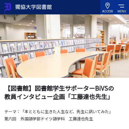
ACCESS
MENU
【図書館】図書館学生サポーターBiVSの
教員インタビュー企画「工藤達也先生」
テーマ：「本とともに生きた人生など、先生に訊いてみた」
第六回 外国語学部ドイツ語学科 工藤達也先生