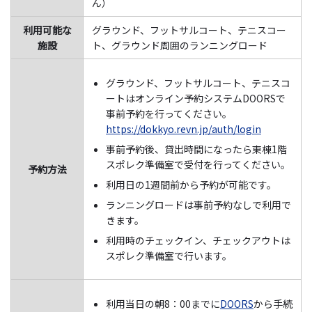
ん）
利用可能な
グラウンド、フットサルコート、テニスコー
施設
ト、グラウンド周囲のランニングロード
グラウンド、フットサルコート、テニスコ
ートはオンライン予約システムDOORSで
事前予約を行ってください。
https://dokkyo.revn.jp/auth/login
事前予約後、貸出時間になったら東棟1階
スポレク準備室で受付を行ってください。
予約方法
利用日の1週間前から予約が可能です。
ランニングロードは事前予約なしで利用で
きます。
利用時のチェックイン、チェックアウトは
スポレク準備室で行います。
利用当日の朝8：00までに
DOORS
から手続