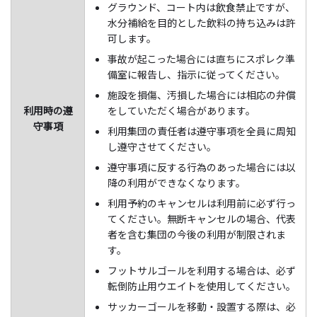
グラウンド、コート内は飲食禁止ですが、
水分補給を目的とした飲料の持ち込みは許
可します。
事故が起こった場合には直ちにスポレク準
備室に報告し、指示に従ってください。
施設を損傷、汚損した場合には相応の弁償
利用時の遵
をしていただく場合があります。
守事項
利用集団の責任者は遵守事項を全員に周知
し遵守させてください。
遵守事項に反する行為のあった場合には以
降の利用ができなくなります。
利用予約のキャンセルは利用前に必ず行っ
てください。無断キャンセルの場合、代表
者を含む集団の今後の利用が制限されま
す。
フットサルゴールを利用する場合は、必ず
転倒防止用ウエイトを使用してください。
サッカーゴールを移動・設置する際は、必