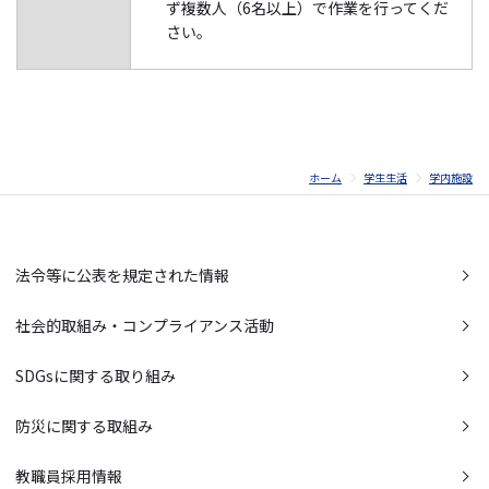
ず複数人（6名以上）で作業を行ってくだ
さい。
ホーム
学生生活
学内施設
法令等に公表を規定された情報
社会的取組み・コンプライアンス活動
SDGsに関する取り組み
防災に関する取組み
教職員採用情報