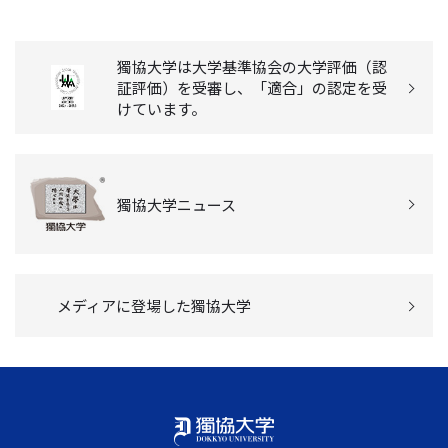
獨協大学は大学基準協会の大学評価（認
証評価）を受審し、「適合」の認定を受
けています。
獨協大学ニュース
メディアに登場した獨協大学