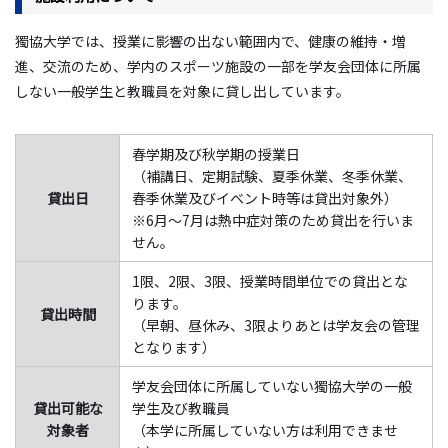
獨協大学では、授業に影響の出ない範囲内で、健康の維持・増
進、交流のため、学内のスポーツ施設の一部を学友会団体に所属
しない一般学生と教職員を対象に貸し出しています。
春学期及び秋学期の授業日
（補講日、定期試験、夏季休業、冬季休業、
貸出日
春季休業及びイベント時等は貸出対象外）
※6月～7月は熱中症対策のため貸出を行いま
せん。
1限、2限、3限、授業時間単位での貸出とな
ります。
貸出時間
（早朝、昼休み、3限よりあとは学友会の管理
となります）
学友会団体に所属していない獨協大学の一般
貸出可能な
学生及び教職員
対象者
（本学に所属していない方は利用できませ