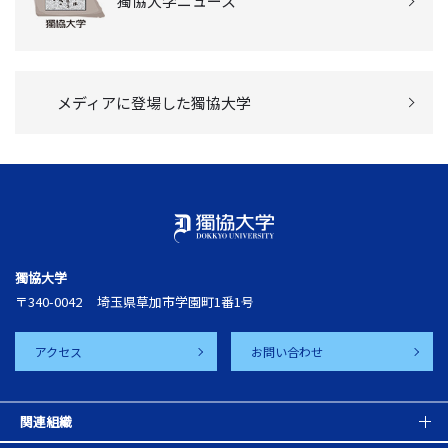
獨協大学ニュース
メディアに登場した獨協大学
獨協大学
〒340-0042
埼玉県草加市学園町1番1号
アクセス
お問い合わせ
関連組織