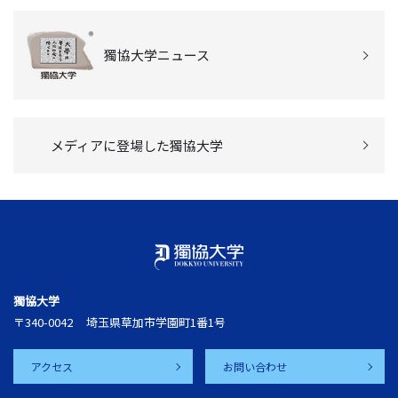
獨協大学ニュース
メディアに登場した獨協大学
獨協大学
〒340-0042
埼玉県草加市学園町1番1号
アクセス
お問い合わせ