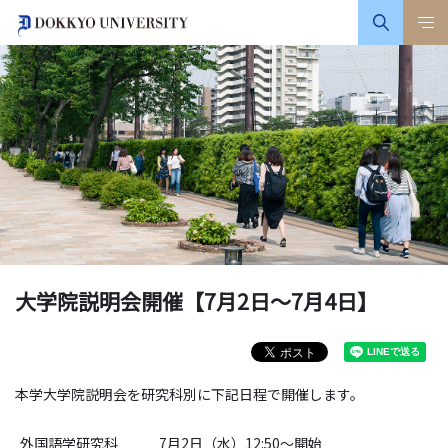
大学院説明会開催【7月2日～7月4日】
本学大学院説明会を研究科別に下記日程で開催します。
外国語学研究科
7月2日（水）12:50～開始