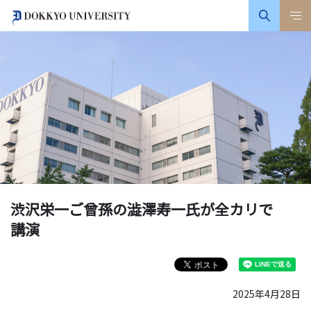
渋沢栄一ご曾孫の澁澤寿一氏が全カリで
講演
2025年4月28日