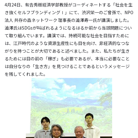
4月24日、有𠮷秀樹経済学部教授がコーディネートする「社会を生
き抜くセルフブランディングⅠ」にて、渋沢栄一のご曾孫で、NPO
法人 共存の森ネットワーク 理事長の澁澤寿一氏が講演しました。
澁澤氏はSDGsが叫ばれるようになるはるか前から当該問題につい
て取り組んでいます。講演では、持続可能な社会を目指すために
は、江戸時代のような資源生産性にも目を向け、非経済的なつな
がりを持つことが大切であると述べました。また、私たちが生き
るためには目の前の「稼ぎ」も必要であるが、本当に必要なこと
は自分なりの「生き方」を見つけることであるというメッセージ
を残してくれました。