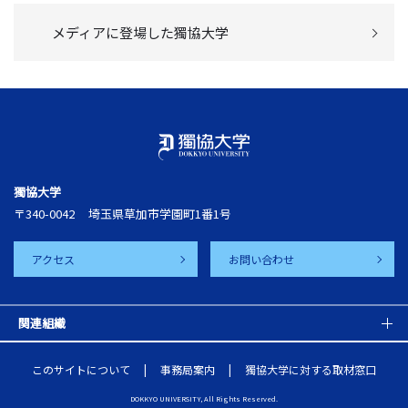
メディアに登場した獨協大学
獨協大学
〒340-0042
埼玉県草加市学園町1番1号
アクセス
お問い合わせ
関連組織
このサイトについて
事務局案内
獨協大学に対する取材窓口
DOKKYO UNIVERSITY, All Rights Reserved.