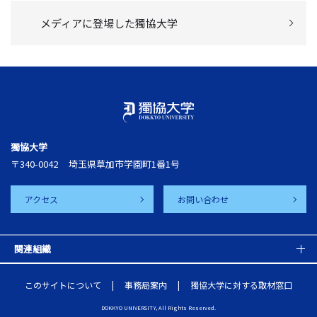
メディアに登場した獨協大学
獨協大学
〒340-0042
埼玉県草加市学園町1番1号
アクセス
お問い合わせ
関連組織
このサイトについて
事務局案内
獨協大学に対する取材窓口
DOKKYO UNIVERSITY, All Rights Reserved.