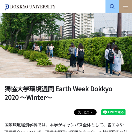
獨協大学環境週間 Earth Week Dokkyo
2020 ～Winter～
国際環境経済学科では、本学がキャンパス全体として、省エネや
環境保全のみならず、環境や開発の問題と向き合って持続可能な社