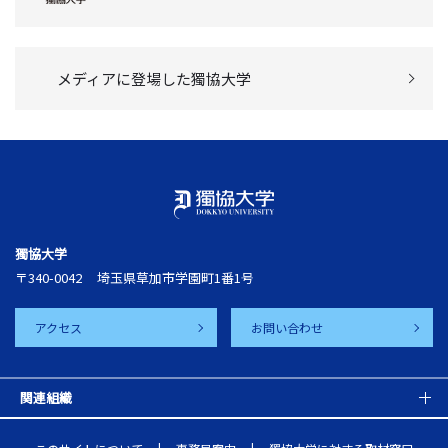
メディアに登場した獨協大学
獨協大学
〒340-0042
埼玉県草加市学園町1番1号
アクセス
お問い合わせ
関連組織