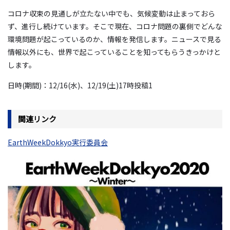
コロナ収束の見通しが立たない中でも、気候変動は止まっておら
ず、進行し続けています。そこで現在、コロナ問題の裏側でどんな
環境問題が起こっているのか、情報を発信します。ニュースで見る
情報以外にも、世界で起こっていることを知ってもらうきっかけと
します。
日時
(
期間
)
：
12/16(
水
)
、
12/19(
土
)17
時投稿1
関連リンク
EarthWeekDokkyo実行委員会