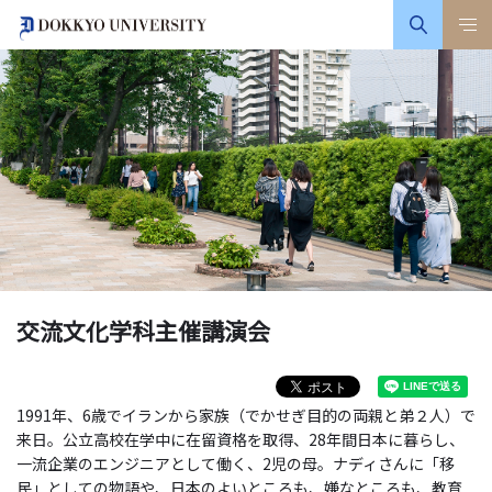
交流文化学科主催講演会
1991年、6歳でイランから家族（でかせぎ目的の両親と弟２人）で
来日。公立高校在学中に在留資格を取得、28年間日本に暮らし、
一流企業のエンジニアとして働く、2児の母。ナディさんに「移
民」としての物語や、日本のよいところも、嫌なところも、教育