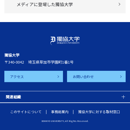
メディアに登場した獨協大学
獨協大学
〒340-0042
埼玉県草加市学園町1番1号
アクセス
お問い合わせ
関連組織
このサイトについて
事務局案内
獨協大学に対する取材窓口
DOKKYO UNIVERSITY, All Rights Reserved.