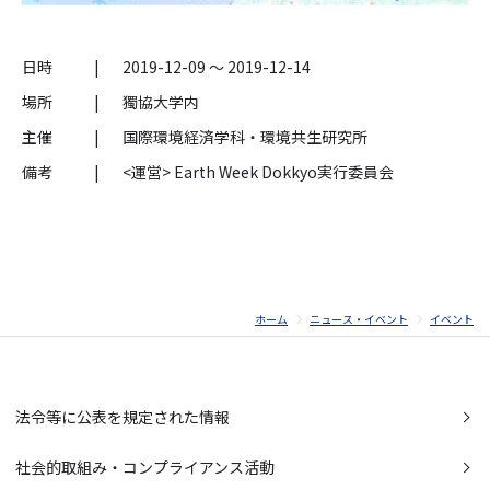
日時
|
2019-12-09 ～ 2019-12-14
場所
|
獨協大学内
主催
|
国際環境経済学科・環境共生研究所
備考
|
<運営> Earth Week Dokkyo実行委員会
ホーム
ニュース・イベント
イベント
法令等に公表を規定された情報
社会的取組み・コンプライアンス活動