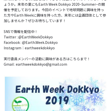
ょうか。来年の夏にもEarth Week Dokkyo 2020~Summer~の開
催を予定しております。今回のイベントで地球問題に興味を持っ
た方やEarth Weekに興味を持った方、来年には企画団体として参
加しませんか？ぜひお待ちしています！
SNSで情報を配信中！
Twitter : @EarthWeekDokkyo
Facebook : @Earth.Week.Dokkyo
Instagram：earthweekdokkyo
実行委員メンバーの活動に興味がある方はこちらまで！
Gmail : earthweekdokkyo@gmail.com