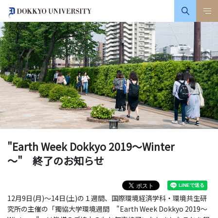
"Earth Week Dokkyo 2019～Winter
～" 終了のお知らせ
12月9日(月)～14日(土)の１週間、国際環境経済学科・環境共生研
究所の主催の「獨協大学環境週間 "Earth Week Dokkyo 2019～