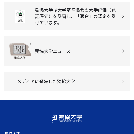
獨協大学は大学基準協会の大学評価（認
証評価）を受審し、「適合」の認定を受
けています。
獨協大学ニュース
メディアに登場した獨協大学
獨協大学