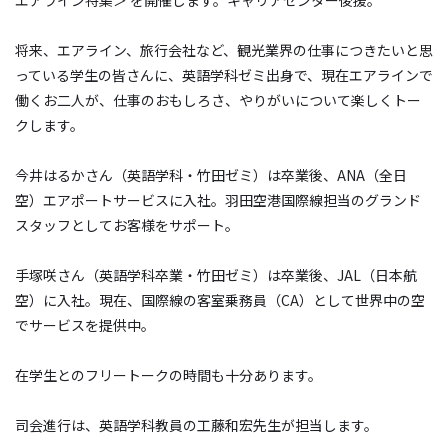
将来、エアライン、旅行会社など、観光業界の仕事につきたいと思
っている学生の皆さんに、英語学科ゼミ出身で、現在エアラインで
働くお二人が、仕事のおもしろさ、やりがいについて楽しくトー
クします。
今井はるかさん（英語学科・竹田ゼミ）は卒業後、ANA（全日
空）エアポートサービスに入社。羽田空港国際線担当のグランド
スタッフとしてお客様をサポート。
手塚咲さん（英語学科卒業・竹田ゼミ）は卒業後、JAL（日本航
空）に入社。現在、国際線の客室乗務員（CA）として世界中の空
でサービスを提供中。
在学生とのフリートークの時間も十分あります。
司会進行は、英語学科教員の工藤和宏先生が担当します。