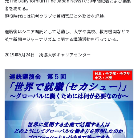
元The Daily Yomiuri (The Japan News)で30年間記者および編集
者を務める。
現役時代には記者クラブで首相官邸と外務省を経験。
退職後はシニア嘱託として活動し、大学や高校、教育機関などで
英字新聞やジャーナリズムに関する講演活動を行っている。
2019年5月24日 獨協大学キャリアセンター