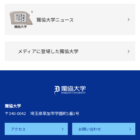
獨協大学ニュース
メディアに登場した獨協大学
獨協大学
〒340-0042
埼玉県草加市学園町1番1号
アクセス
お問い合わせ