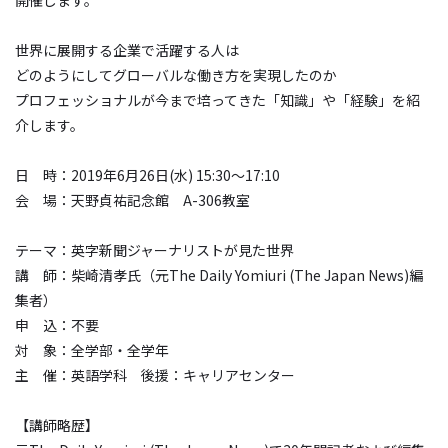
世界に展開する企業で活躍する人は
どのようにしてグローバルな働き方を実現したのか
プロフェッショナルが今まで培ってきた「知識」や「経験」を紹
介します。
日 時：2019年6月26日(水) 15:30～17:10
会 場：天野貞祐記念館 A-306教室
テーマ：英字新聞ジャーナリストが見た世界
講 師：柴崎清孝氏（元The Daily Yomiuri (The Japan News)編
集者）
申 込：不要
対 象：全学部・全学年
主 催：英語学科 後援：キャリアセンター
【講師略歴】