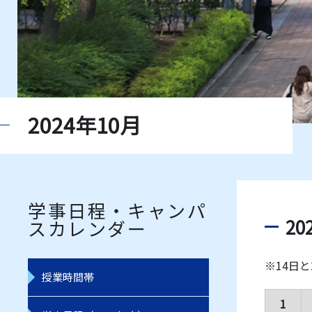
2024年10月
学事日程・キャンパ
20
スカレンダー
※14日
授業時間帯
1