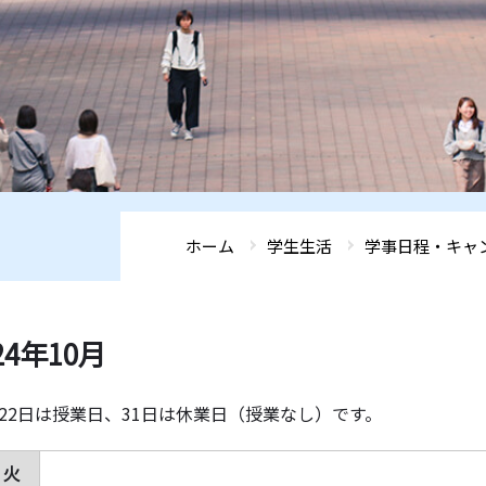
ホーム
学生生活
学事日程・キャ
24年10月
と22日は授業日、31日は休業日（授業なし）です。
火