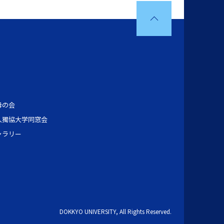
母の会
人獨協大学同窓会
ャラリー
DOKKYO UNIVERSITY, All Rights Reserved.