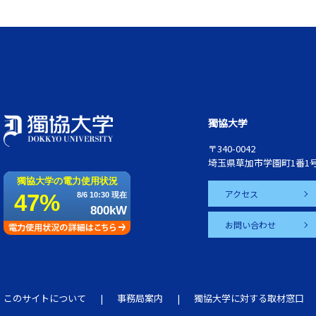
獨協大学
〒340-0042
埼玉県草加市学園町1番1
アクセス
お問い合わせ
このサイトについて
事務局案内
獨協大学に対する取材窓口