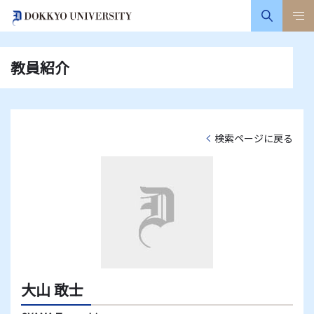
教員紹介
検索ページに戻る
大山 敢士