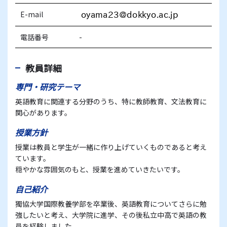
E-mail
電話番号
-
教員詳細
専門・研究テーマ
英語教育に関連する分野のうち、特に教師教育、文法教育に
関心があります。
授業方針
授業は教員と学生が一緒に作り上げていくものであると考え
ています。
穏やかな雰囲気のもと、授業を進めていきたいです。
自己紹介
獨協大学国際教養学部を卒業後、英語教育についてさらに勉
強したいと考え、大学院に進学、その後私立中高で英語の教
員を経験しました。