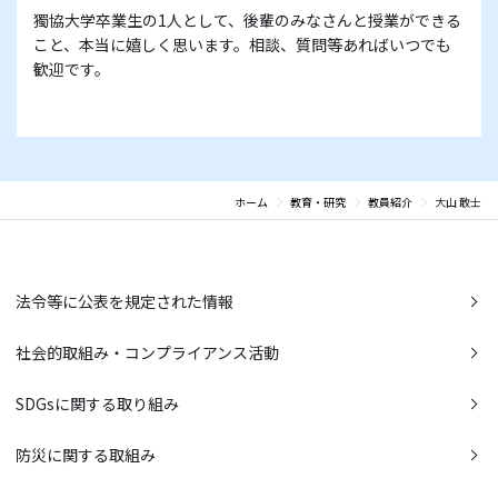
獨協大学卒業生の1人として、後輩のみなさんと授業ができる
こと、本当に嬉しく思います。相談、質問等あればいつでも
歓迎です。
ホーム
教育・研究
教員紹介
大山 敢士
法令等に公表を規定された情報
社会的取組み・コンプライアンス活動
SDGsに関する取り組み
防災に関する取組み